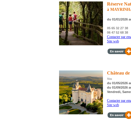
Réserve Nat
à MAYRINH
du 01/01/2026 a
05 65 32 27 38
06 47 52 68 38
Contacter par ema
Site web
Château de
Vins
du 01/05/2026 a
du 01/09/2026 a
Vendredi, Same
Contacter par ema
Site web