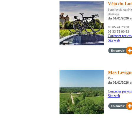
Vélo du Lot
Location de matérie
électrique
du 01/01/2026 a
05 65 24 73 30
06 33 73 90 53
Contacter par ema
Site web
Mas Levign
Vins
du 01/01/2026 a
Contacter par ema
Site web