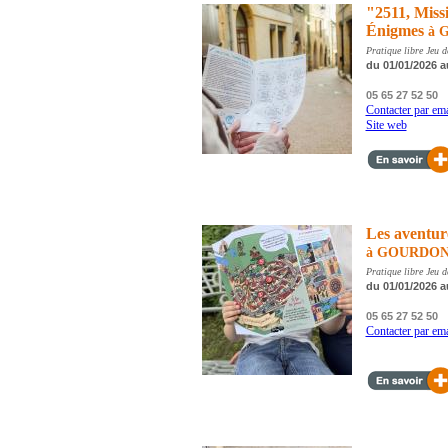
"2511, Miss
Énigmes
à 
Pratique libre Jeu d
du 01/01/2026 a
05 65 27 52 50
Contacter par ema
Site web
Les aventure
à GOURDO
Pratique libre Jeu d
du 01/01/2026 a
05 65 27 52 50
Contacter par ema