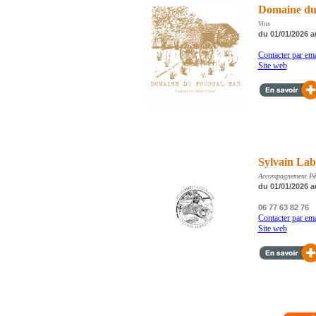
Domaine du
Vins
du 01/01/2026 a
Contacter par ema
Site web
Sylvain Lab
Accompagnement Pêch
du 01/01/2026 a
06 77 63 82 76
Contacter par ema
Site web