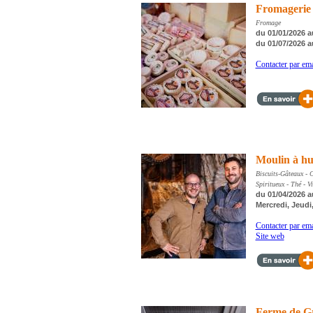
Fromagerie 
Fromage
du 01/01/2026 a
du 01/07/2026 a
Contacter par ema
Moulin à hui
Biscuits-Gâteaux - C
Spiritueux - Thé - V
du 01/04/2026 a
Mercredi, Jeudi
Contacter par ema
Site web
Ferme de G