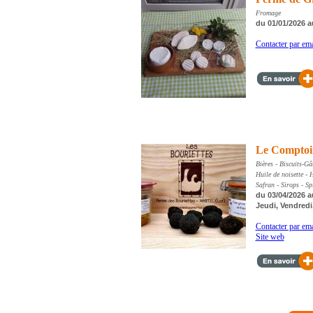
Fromage
du 01/01/2026 a
Contacter par ema
Le Comptoir
Bières - Biscuits-G
Huile de noisette - H
Safran - Sirops - Spi
du 03/04/2026 a
Jeudi, Vendredi
Contacter par ema
Site web