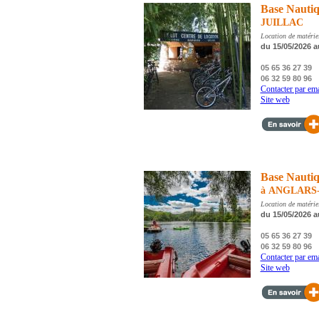
Base Nautiq
JUILLAC
Location de matérie
du 15/05/2026 a
05 65 36 27 39
06 32 59 80 96
Contacter par ema
Site web
Base Nautiq
à ANGLARS
Location de matérie
du 15/05/2026 a
05 65 36 27 39
06 32 59 80 96
Contacter par ema
Site web