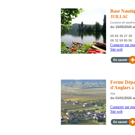
Base Nautiq
JUILLAC
Location de matérie
du 15/05/2026 a
05 65 36 27 39
06 32 59 80 96
Contacter par ema
Site web
Ferme Dépar
d'Anglars
à
Vins
du 01/01/2026 a
Contacter par ema
Site web