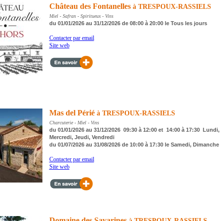
Château des Fontanelles
à TRESPOUX-RASSIELS
Miel - Safran - Spiritueux - Vins
du 01/01/2026 au 31/12/2026 de 08:00 à 20:00 le Tous les jours
Contacter par email
Site web
Mas del Périé
à TRESPOUX-RASSIELS
Charcuterie - Miel - Vins
du 01/01/2026 au 31/12/2026 09:30 à 12:00 et 14:00 à 17:30 Lundi, 
Mercredi, Jeudi, Vendredi
du 01/07/2026 au 31/08/2026 de 10:00 à 17:30 le Samedi, Dimanche
Contacter par email
Site web
Domaine des Savarines
à TRESPOUX-RASSIELS