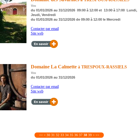
Vins
du 01/01/2026 au 31/12/2026 09:00 à 12:00 et 13:00 à 17:00 Lundi, 
Jeudi, Vendredi
du 01/01/2026 au 31/12/2026 de 09:00 à 12:00 le Mercredi
Contacter par email
Site web
Domaine La Calmette
à TRESPOUX-RASSIELS
Vins
du 01/01/2026 au 31/12/2026
Contacter par email
Site web
<<
<
30
31
32
33
34
35
36
37
38
39
>
>>