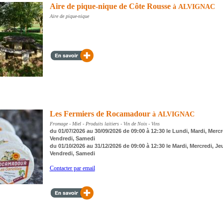
Aire de pique-nique de Côte Rousse
à ALVIGNAC
Aire de pique-nique
Les Fermiers de Rocamadour
à ALVIGNAC
Fromage - Miel - Produits laitiers - Vin de Noix - Vins
du 01/07/2026 au 30/09/2026 de 09:00 à 12:30 le Lundi, Mardi, Mercr
Vendredi, Samedi
du 01/10/2026 au 31/12/2026 de 09:00 à 12:30 le Mardi, Mercredi, Je
Vendredi, Samedi
Contacter par email