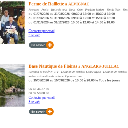
Ferme de Raillette
à ALVIGNAC
Fromage - Fruits - Huile de noix - Noix - Ovin - Produits laitiers - Vin de Noix - Vins
du 01/07/2026 au 31/08/2026 09:30 à 12:00 et 15:30 à 19:00
du 01/09/2026 au 31/10/2026 09:30 à 12:00 et 15:30 à 18:30
du 01/11/2026 au 31/12/2026 10:00 à 12:00 et 14:30 à 18:00
Contacter par email
Site web
Base Nautique de Floiras
à ANGLARS-JUILLAC
Location de matériel VTT - Location de matériel Canoë-kayak - Location de matériel
moteurs - Location de matériel Cyclotourisme
du 15/05/2026 au 15/09/2026 de 10:00 à 20:00 le Tous les jours
05 65 36 27 39
06 32 59 80 96
Contacter par email
Site web