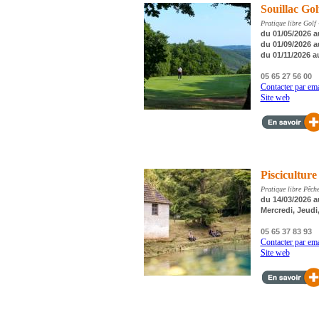
Souillac Go
Pratique libre Golf 
du 01/05/2026 a
du 01/09/2026 a
du 01/11/2026 a
05 65 27 56 00
Contacter par ema
Site web
Piscicultur
Pratique libre Pêch
du 14/03/2026 a
Mercredi, Jeudi
05 65 37 83 93
Contacter par ema
Site web