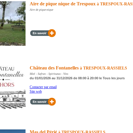
Aire de pique nique de Trespoux
à TRESPOUX-RAS
Aire de pique-nique
Château des Fontanelles
à TRESPOUX-RASSIELS
Miel - Safran - Spiritueux - Vins
du 01/01/2026 au 31/12/2026 de 08:00 à 20:00 le Tous les jours
Contacter par email
Site web
Mas del Périé
à TRESPOUX-RASSIELS