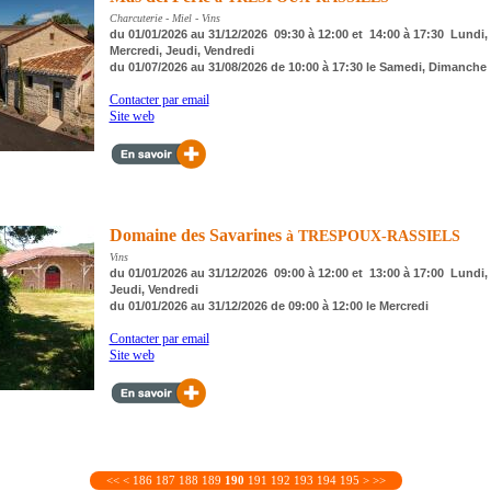
Charcuterie - Miel - Vins
du 01/01/2026 au 31/12/2026 09:30 à 12:00 et 14:00 à 17:30 Lundi, 
Mercredi, Jeudi, Vendredi
du 01/07/2026 au 31/08/2026 de 10:00 à 17:30 le Samedi, Dimanche
Contacter par email
Site web
Domaine des Savarines
à TRESPOUX-RASSIELS
Vins
du 01/01/2026 au 31/12/2026 09:00 à 12:00 et 13:00 à 17:00 Lundi, 
Jeudi, Vendredi
du 01/01/2026 au 31/12/2026 de 09:00 à 12:00 le Mercredi
Contacter par email
Site web
<<
<
186
187
188
189
190
191
192
193
194
195
>
>>