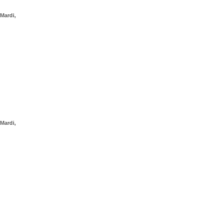
Mardi,
Mardi,