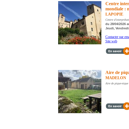
Centre inter
mondiale : 
LAPOPIE
Centre d'interprétat
du 28/04/2026 a
Jeudi, Vendred
Contacter par ema
Site web
Aire de piq
MADELON
Aire de pique-nique