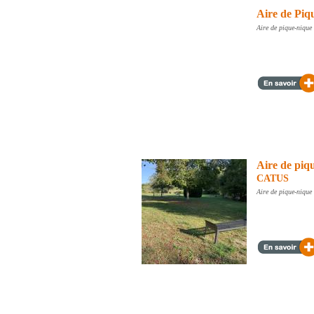
Aire de Piq
Aire de pique-nique
Aire de piq
CATUS
Aire de pique-nique