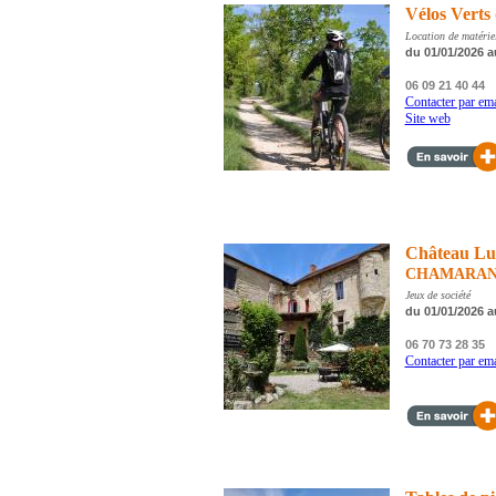
Vélos Verts
Location de matérie
du 01/01/2026 a
06 09 21 40 44
Contacter par ema
Site web
Château Lu
CHAMARA
Jeux de société
du 01/01/2026 a
06 70 73 28 35
Contacter par ema