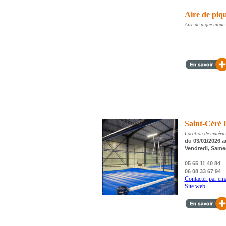
Aire de piq
Aire de pique-nique
Saint-Céré 
Location de matérie
du 03/01/2026 au
Vendredi, Same
05 65 11 40 84
06 08 33 67 94
Contacter par ema
Site web