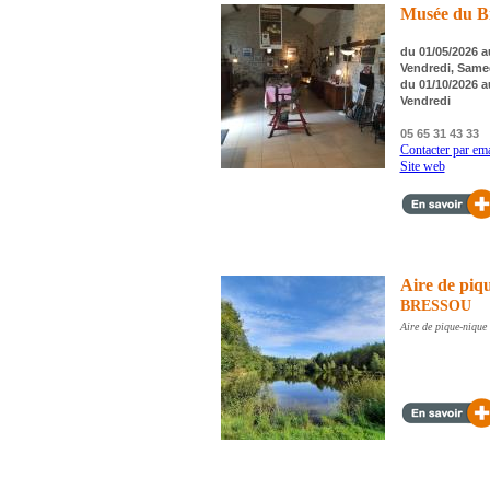
Musée du Bi
du 01/05/2026 au
Vendredi, Same
du 01/10/2026 au
Vendredi
05 65 31 43 33
Contacter par ema
Site web
Aire de piq
BRESSOU
Aire de pique-nique 