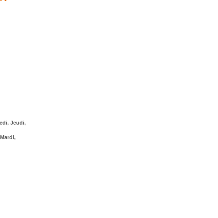
edi, Jeudi,
Mardi,