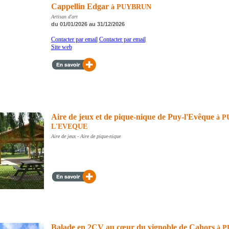
Cappellin Edgar
à PUYBRUN
Artisan d'art
du 01/01/2026 au 31/12/2026
Contacter par email
Contacter par email
Site web
Aire de jeux et de pique-nique de Puy-l'Evêque
à P
L'EVEQUE
Aire de jeux - Aire de pique-nique
Balade en 2CV au cœur du vignoble de Cahors
à P