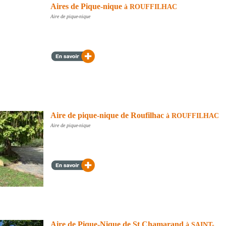
Aires de Pique-nique
à ROUFFILHAC
Aire de pique-nique
Aire de pique-nique de Roufilhac
à ROUFFILHAC
Aire de pique-nique
Aire de Pique-Nique de St Chamarand
à SAINT-