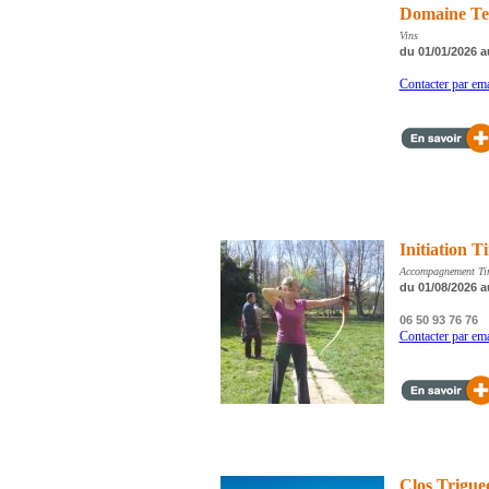
Domaine Te
Vins
du 01/01/2026 a
Contacter par ema
Initiation Ti
Accompagnement Tir à
du 01/08/2026 a
06 50 93 76 76
Contacter par ema
Clos Trigue