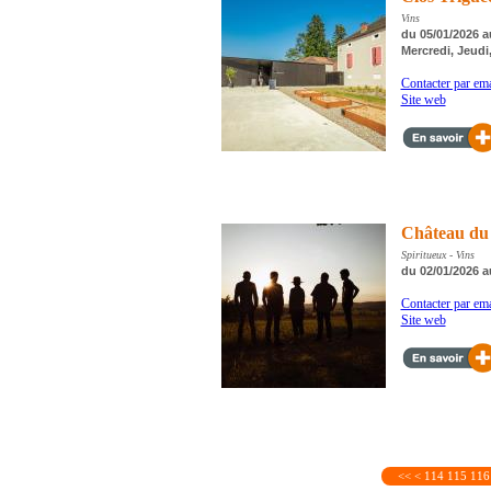
Vins
du 05/01/2026 a
Mercredi, Jeudi
Contacter par ema
Site web
Château du
Spiritueux - Vins
du 02/01/2026 a
Contacter par ema
Site web
<<
<
114
115
116