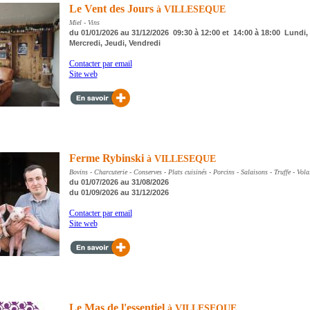
Le Vent des Jours
à VILLESEQUE
Miel - Vins
du 01/01/2026 au 31/12/2026 09:30 à 12:00 et 14:00 à 18:00 Lundi, 
Mercredi, Jeudi, Vendredi
Contacter par email
Site web
Ferme Rybinski
à VILLESEQUE
Bovins - Charcuterie - Conserves - Plats cuisinés - Porcins - Salaisons - Truffe - Volai
du 01/07/2026 au 31/08/2026
du 01/09/2026 au 31/12/2026
Contacter par email
Site web
Le Mas de l'essentiel
à VILLESEQUE