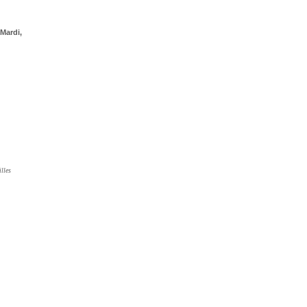
Mardi,
lles