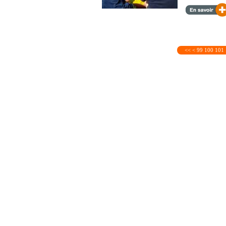
<<
<
99
100
101