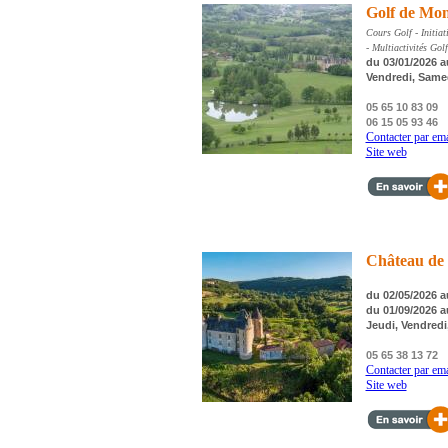
Golf de Mon
Cours Golf - Initiat
- Multiactivités Golf
du 03/01/2026 au
Vendredi, Same
05 65 10 83 09
06 15 05 93 46
Contacter par ema
Site web
Château de
du 02/05/2026 a
du 01/09/2026 a
Jeudi, Vendred
05 65 38 13 72
Contacter par ema
Site web