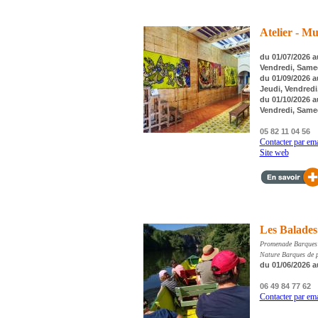
Atelier - M
du 01/07/2026 au
Vendredi, Same
du 01/09/2026 a
Jeudi, Vendred
du 01/10/2026 au
Vendredi, Same
05 82 11 04 56
Contacter par ema
Site web
Les Balades 
Promenade Barques d
Nature Barques de p
du 01/06/2026 a
06 49 84 77 62
Contacter par ema