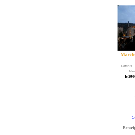
Marché
Enfants -
Marc
le 20/
C
Rensei