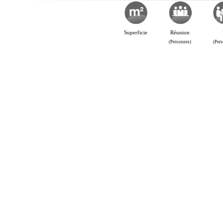
Superficie
Réunion
(Personnes)
(Per