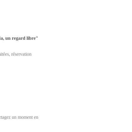
da, un regard libre"
itées, réservation
 Partagez un moment en