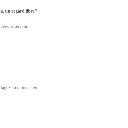
da, un regard libre"
itées, réservation
 Partagez un moment en