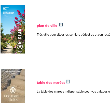
o
plan de ville
Très utile pour situer les sentiers pédestres et connectés
o
o
table des marées
La table des marées indispensable pour vos balades et 
o