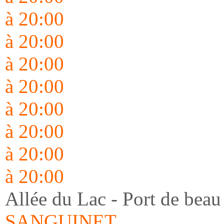
à 20:00
à 20:00
à 20:00
à 20:00
à 20:00
à 20:00
à 20:00
à 20:00
Allée du Lac - Port de beau
SANGUINET