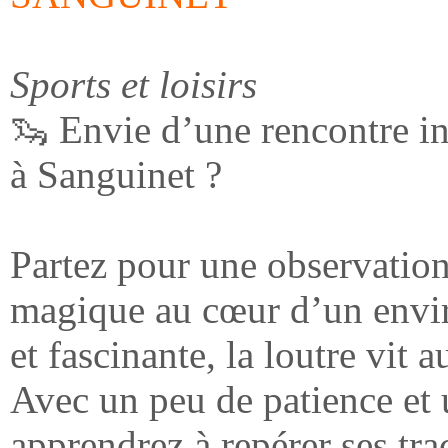
Sports et loisirs
🦦 Envie d’une rencontre in
à Sanguinet ?
Partez pour une observation
magique au cœur d’un envir
et fascinante, la loutre vit
Avec un peu de patience et 
apprendrez à repérer ses trac