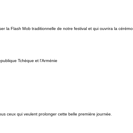
er la Flash Mob traditionnelle de notre festival et qui ouvrira la cérém
 République Tchèque et l'Arménie
s ceux qui veulent prolonger cette belle première journée.