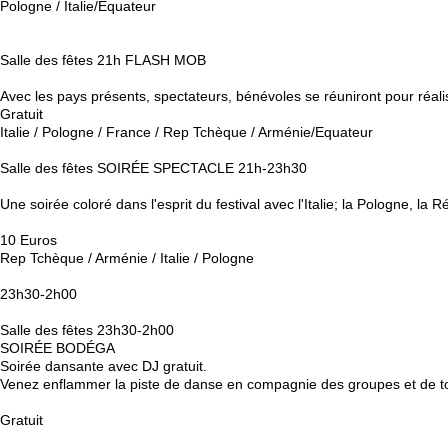
Pologne / Italie/Equateur
Salle des fêtes 21h FLASH MOB
Avec les pays présents, spectateurs, bénévoles se réuniront pour réalis
Gratuit
Italie / Pologne / France / Rep Tchèque / Arménie/Equateur
Salle des fêtes SOIRÉE SPECTACLE 21h-23h30
Une soirée coloré dans l'esprit du festival avec l'Italie; la Pologne, la
10 Euros
Rep Tchèque / Arménie / Italie / Pologne
23h30-2h00
Salle des fêtes 23h30-2h00
SOIRÉE BODÉGA
Soirée dansante avec DJ gratuit.
Venez enflammer la piste de danse en compagnie des groupes et de tou
Gratuit