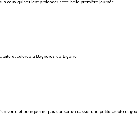
s ceux qui veulent prolonger cette belle première journée.
atuite et colorée à Bagnères-de-Bigorre
d'un verre et pourquoi ne pas danser ou casser une petite croute et g