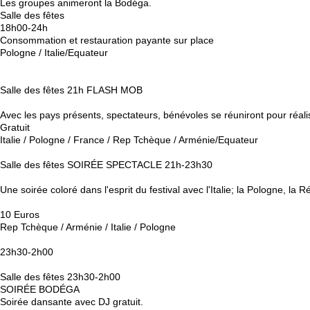
Les groupes animeront la Bodéga.
Salle des fêtes
18h00-24h
Consommation et restauration payante sur place
Pologne / Italie/Equateur
Salle des fêtes 21h FLASH MOB
Avec les pays présents, spectateurs, bénévoles se réuniront pour réalis
Gratuit
Italie / Pologne / France / Rep Tchèque / Arménie/Equateur
Salle des fêtes SOIRÉE SPECTACLE 21h-23h30
Une soirée coloré dans l'esprit du festival avec l'Italie; la Pologne, la
10 Euros
Rep Tchèque / Arménie / Italie / Pologne
23h30-2h00
Salle des fêtes 23h30-2h00
SOIRÉE BODÉGA
Soirée dansante avec DJ gratuit.