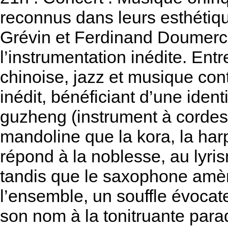
reconnus dans leurs esthétiq
Grévin et Ferdinand Doumerc s
l’instrumentation inédite. Entr
chinoise, jazz et musique co
inédit, bénéficiant d’une identi
guzheng (instrument à cordes
mandoline que la kora, la har
répond à la noblesse, au lyris
tandis que le saxophone amèn
l’ensemble, un souffle évoca
son nom à la tonitruante parad