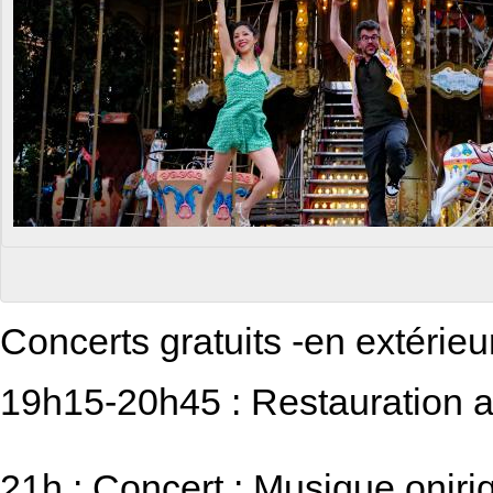
Concerts gratuits -en extérieur
19h15-20h45 : Restauration a
21h : Concert : Musique oniriq