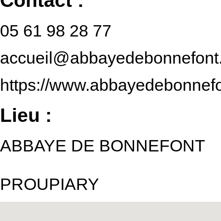
Contact :
05 61 98 28 77
accueil@abbayedebonnefont.
https://www.abbayedebonnefont
Lieu :
ABBAYE DE BONNEFONT
PROUPIARY