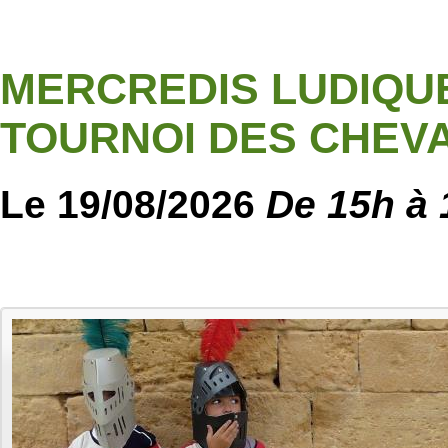
MERCREDIS LUDIQUE
TOURNOI DES CHEVA
Le 19/08/2026
De 15h à 