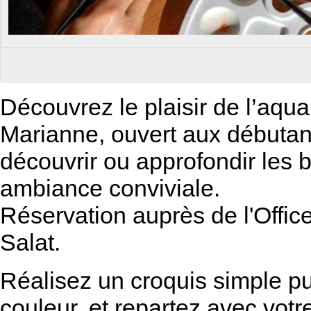
Découvrez le plaisir de l’aquar
Marianne, ouvert aux débuta
découvrir ou approfondir les 
ambiance conviviale.
Réservation auprès de l'Offi
Salat.
Réalisez un croquis simple pu
couleur, et repartez avec votr