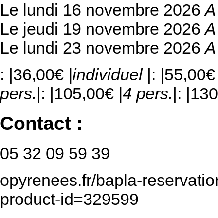
Le lundi 16 novembre 2026
A
Le jeudi 19 novembre 2026
A
Le lundi 23 novembre 2026
A
: |36,00€
|individuel
|: |55,00
pers.
|: |105,00€
|4 pers.
|: |13
Contact :
05 32 09 59 39
opyrenees.fr/bapla-reservation
product-id=329599