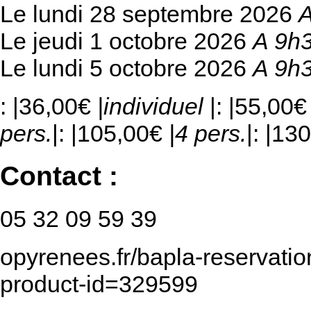
Le lundi 28 septembre 2026
A
Le jeudi 1 octobre 2026
A 9h
Le lundi 5 octobre 2026
A 9h
: |36,00€
|individuel
|: |55,00
pers.
|: |105,00€
|4 pers.
|: |13
Contact :
05 32 09 59 39
opyrenees.fr/bapla-reservation
product-id=329599