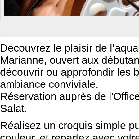
Découvrez le plaisir de l’aquar
Marianne, ouvert aux débuta
découvrir ou approfondir les 
ambiance conviviale.
Réservation auprès de l'Offi
Salat.
Réalisez un croquis simple pu
couleur, et repartez avec votr