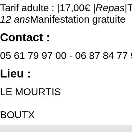
Tarif adulte : |17,00€
|Repas
|
12 ans
Manifestation gratuite
Contact :
05 61 79 97 00 - 06 87 84 77
Lieu :
LE MOURTIS
BOUTX