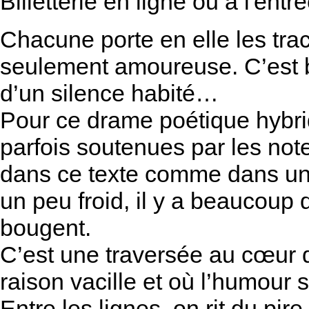
Billetterie en ligne ou à l'ent
Chacune porte en elle les tra
seulement amoureuse. C’est bie
d’un silence habité…
Pour ce drame poétique hybri
parfois soutenues par les not
dans ce texte comme dans un bâ
un peu froid, il y a beaucoup
bougent.
C’est une traversée au cœur de
raison vacille et où l’humour 
Entre les lignes, on rit du pi