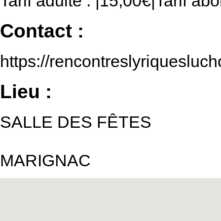
Tarif adulte : |15,00€|Tarif ab
Contact :
https://rencontreslyriquesluch
Lieu :
SALLE DES FÊTES
MARIGNAC