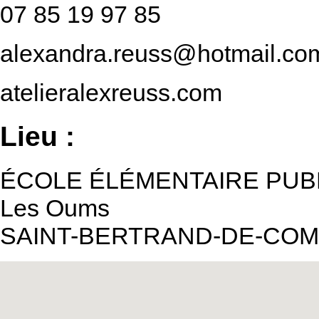
07 85 19 97 85
alexandra.reuss@hotmail.co
atelieralexreuss.com
Lieu :
ÉCOLE ÉLÉMENTAIRE PUB
Les Oums
SAINT-BERTRAND-DE-CO