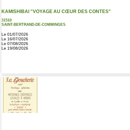
KAMISHIBAI "VOYAGE AU CŒUR DES CONTES"
31510
SAINT-BERTRAND-DE-COMMINGES
Le 01/07/2026
Le 16/07/2026
Le 07/08/2026
Le 19/08/2026