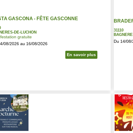
STA GASCONA - FÊTE GASCONNE
BRADER
0
31110
NERES-DE-LUCHON
BAGNERE
festation gratuite
Du 14/08/
4/08/2026 au 16/08/2026
En savoir plus