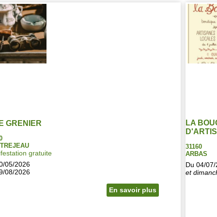
LA BOU
E GRENIER
D'ARTI
0
TREJEAU
31160
festation gratuite
ARBAS
0/05/2026
Du 04/07
9/08/2026
et dimanc
En savoir plus