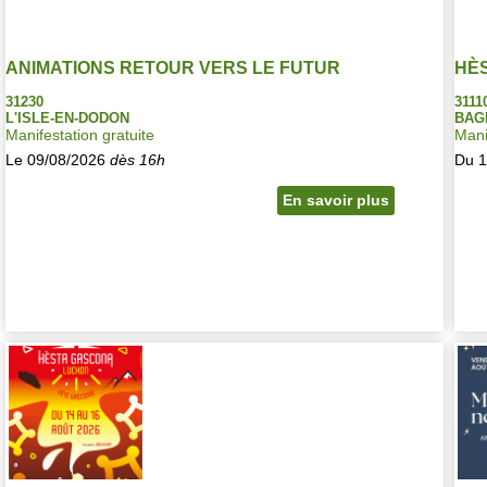
ANIMATIONS RETOUR VERS LE FUTUR
HÈ
31230
3111
L'ISLE-EN-DODON
BAG
Manifestation gratuite
Mani
Le 09/08/2026
dès 16h
Du 1
En savoir plus