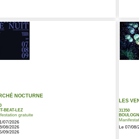
RCHÉ NOCTURNE
LES VE
0
T-BEAT-LEZ
31350
festation gratuite
BOULOGN
Manifestat
1/07/2026
8/08/2026
Le 07/08/
5/09/2026