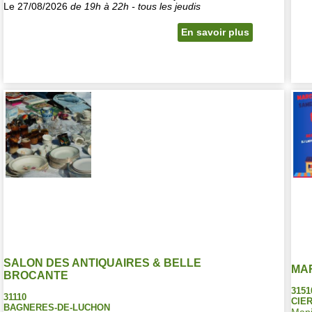
Le 27/08/2026
de 19h à 22h - tous les jeudis
En savoir plus
SALON DES ANTIQUAIRES & BELLE
MA
BROCANTE
3151
31110
CIER
BAGNERES-DE-LUCHON
Mani