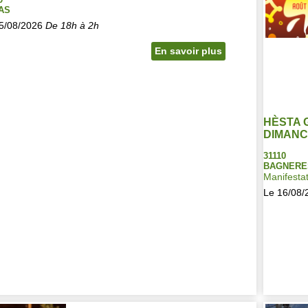
AS
5/08/2026
De 18h à 2h
En savoir plus
HÈSTA 
DIMAN
31110
BAGNERE
Manifestat
Le 16/08/