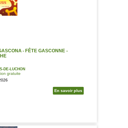
GASCONA - FÊTE GASCONNE -
CHE
S-DE-LUCHON
ion gratuite
2026
En savoir plus