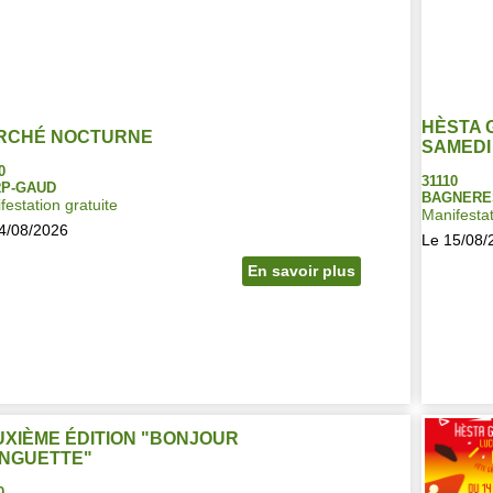
HÈSTA 
RCHÉ NOCTURNE
SAMEDI
0
31110
RP-GAUD
BAGNERE
festation gratuite
Manifestat
4/08/2026
Le 15/08/
En savoir plus
XIÈME ÉDITION "BONJOUR
INGUETTE"
0