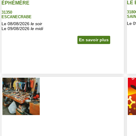
LE
ÉPHÉMÈRE
3180
31350
SAI
ESCANECRABE
Le 0
Le 08/08/2026
le soir
Le 09/08/2026
le midi
En savoir plus