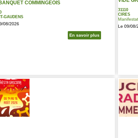
VIDE G
 BANQUET COMMINGEOIS
31110
0
CIRES
NT-GAUDENS
Manifestat
9/08/2026
Le 09/08/
En savoir plus