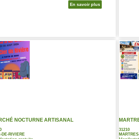
En savoir plus
RCHÉ NOCTURNE ARTISANAL
MARTRE
0
31210
-DE-RIVIERE
MARTRES-
festation gratuite
Manifestat