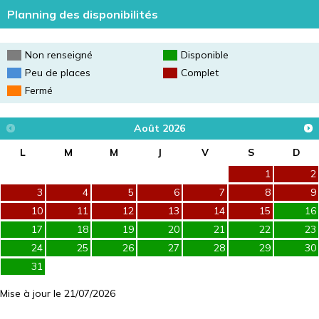
Planning des disponibilités
Non renseigné
Disponible
Peu de places
Complet
Fermé
Août
2026
L
M
M
J
V
S
D
1
2
3
4
5
6
7
8
9
10
11
12
13
14
15
16
17
18
19
20
21
22
23
24
25
26
27
28
29
30
31
Mise à jour le 21/07/2026