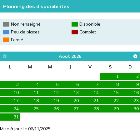
Planning des disponibilités
Non renseigné
Disponible
Peu de places
Complet
Fermé
Août
2026
L
M
M
J
V
S
D
1
2
3
4
5
6
7
8
9
10
11
12
13
14
15
16
17
18
19
20
21
22
23
24
25
26
27
28
29
30
31
Mise à jour le 06/11/2025