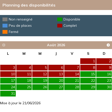
Planning des disponibilités
Non renseigné
Disponible
Peu de places
Complet
Fermé
Août
2026
L
M
M
J
V
S
D
1
2
3
4
5
6
7
8
9
10
11
12
13
14
15
16
17
18
19
20
21
22
23
24
25
26
27
28
29
30
31
Mise à jour le 21/06/2026