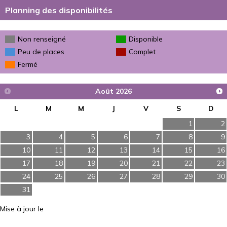
Planning des disponibilités
Non renseigné
Disponible
Peu de places
Complet
Fermé
Août
2026
L
M
M
J
V
S
D
1
2
3
4
5
6
7
8
9
10
11
12
13
14
15
16
17
18
19
20
21
22
23
24
25
26
27
28
29
30
31
Mise à jour le