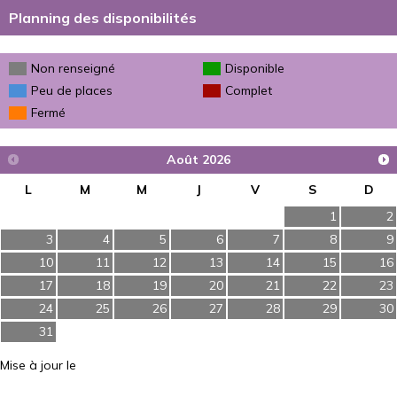
Planning des disponibilités
Non renseigné
Disponible
Peu de places
Complet
Fermé
Août
2026
L
M
M
J
V
S
D
1
2
3
4
5
6
7
8
9
10
11
12
13
14
15
16
17
18
19
20
21
22
23
24
25
26
27
28
29
30
31
Mise à jour le