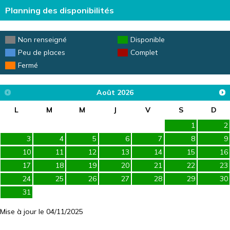
Planning des disponibilités
Non renseigné
Disponible
Peu de places
Complet
Fermé
Août
2026
L
M
M
J
V
S
D
1
2
3
4
5
6
7
8
9
10
11
12
13
14
15
16
17
18
19
20
21
22
23
24
25
26
27
28
29
30
31
Mise à jour le 04/11/2025