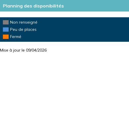
DISPO
Planning des disponibilités
Non renseigné
Peu de places
Fermé
Mise à jour le 09/04/2026