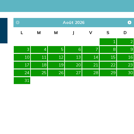
Août
2026
L
M
M
J
V
S
D
1
2
3
4
5
6
7
8
9
10
11
12
13
14
15
16
17
18
19
20
21
22
23
24
25
26
27
28
29
30
31