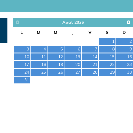
Août
2026
L
M
M
J
V
S
D
1
2
3
4
5
6
7
8
9
10
11
12
13
14
15
16
17
18
19
20
21
22
23
24
25
26
27
28
29
30
31