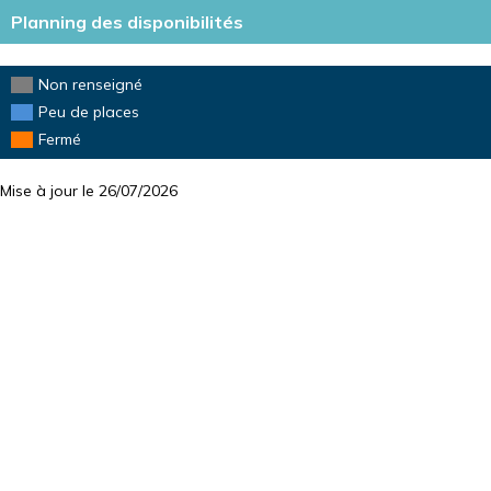
DISPO
Planning des disponibilités
Non renseigné
Peu de places
Fermé
Mise à jour le 26/07/2026