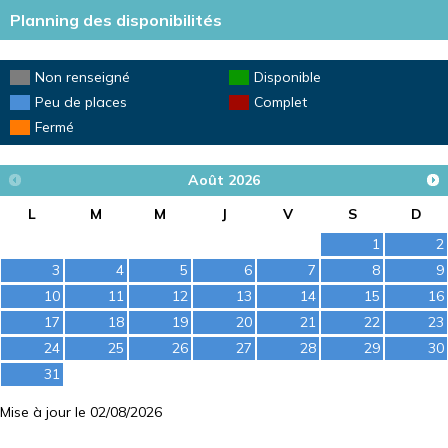
Planning des disponibilités
Non renseigné
Disponible
Peu de places
Complet
Fermé
Août
2026
L
M
M
J
V
S
D
1
2
3
4
5
6
7
8
9
10
11
12
13
14
15
16
17
18
19
20
21
22
23
24
25
26
27
28
29
30
31
Mise à jour le 02/08/2026