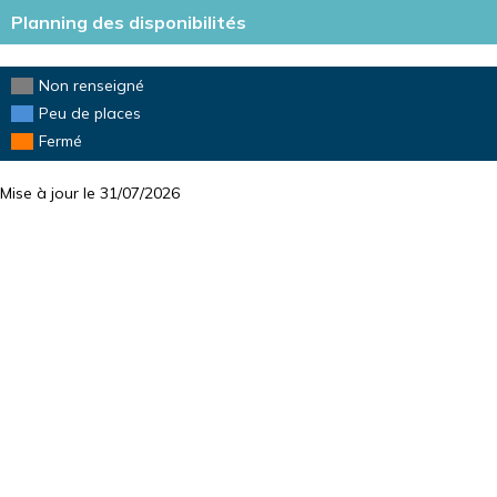
DISPO
Planning des disponibilités
Non renseigné
Peu de places
Fermé
Mise à jour le 31/07/2026