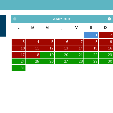
Août
2026
L
M
M
J
V
S
D
1
2
3
4
5
6
7
8
9
10
11
12
13
14
15
16
17
18
19
20
21
22
23
24
25
26
27
28
29
30
31