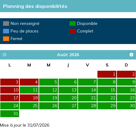
Planning des disponibilités
Non renseigné
Disponible
Peu de places
Complet
Fermé
Août
2026
L
M
M
J
V
S
D
1
2
3
4
5
6
7
8
9
10
11
12
13
14
15
16
17
18
19
20
21
22
23
24
25
26
27
28
29
30
31
Mise à jour le 31/07/2026