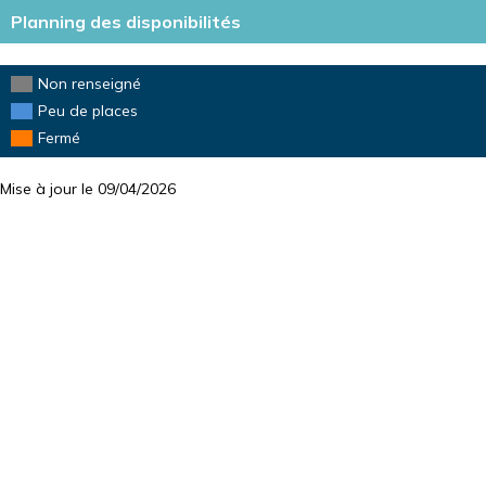
DISPO
Planning des disponibilités
Non renseigné
Peu de places
Fermé
Mise à jour le 09/04/2026