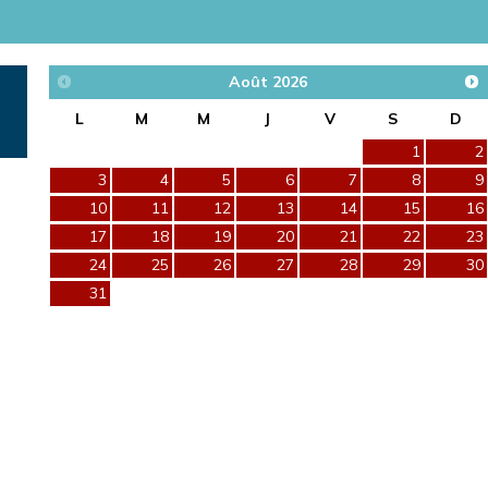
Août
2026
L
M
M
J
V
S
D
1
2
3
4
5
6
7
8
9
10
11
12
13
14
15
16
17
18
19
20
21
22
23
24
25
26
27
28
29
30
31