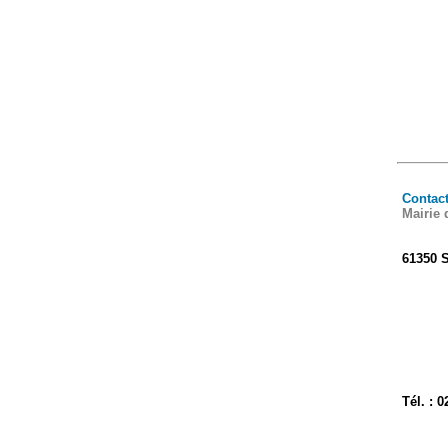
Contact
Mairie 
61350
S
Tél. : 