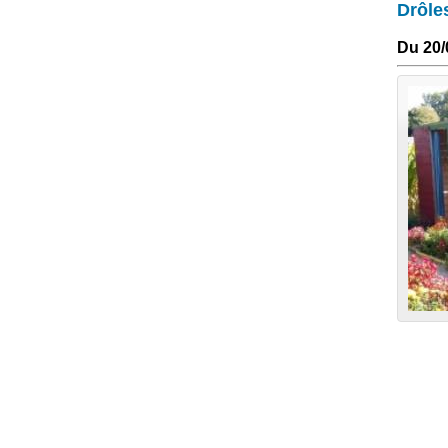
Drôle
Du 20/