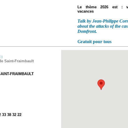
Le thème 2026 est : v
vacances
Talk by Jean-Philippe Cor
about the attacks of the cas
Domfront.
Gratuit pour tous
 :
de Saint-Fraimbault
AINT-FRAIMBAULT
02 33 38 32 22