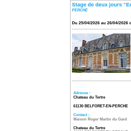
Stage de deux jours "Ec
PERCHE
Du 25/04/2026 au 26/04/2026 
Adresse :
Chateau du Tertre
61130
BELFORET-EN-PERCHE
Contact :
Maison Roger Martin du Gard
Chateau du Tertre