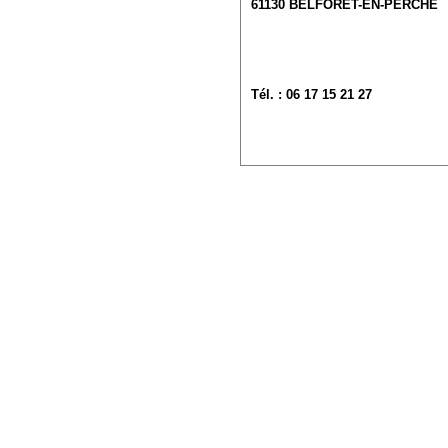
61130
BELFORET-EN-PERCHE
Tél. : 06 17 15 21 27